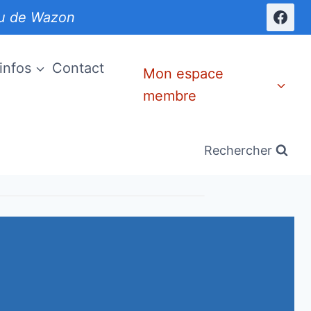
eu de Wazon
infos
Contact
Mon espace
membre
Rechercher