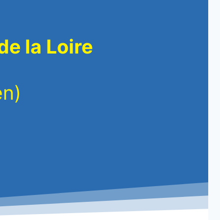
de la Loire
en)