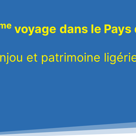
me
voyage
dans le Pays 
njou et patrimoine ligéri