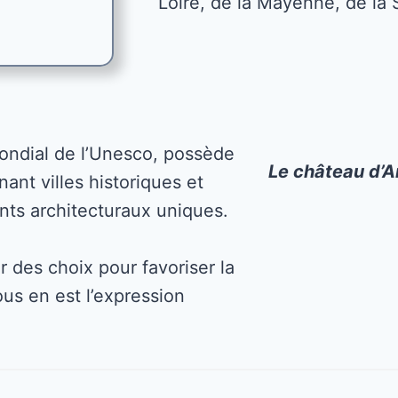
Loire, de la Mayenne, de la
mondial de l’Unesco, possède
Le château d’
ant villes historiques et
nts architecturaux uniques.
 des choix pour favoriser la
us en est l’expression