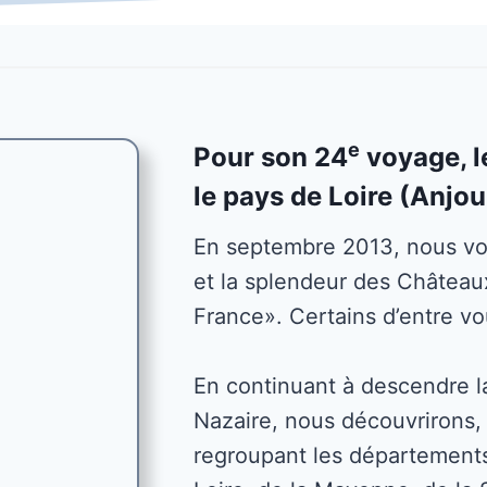
e
Pour son 24
voyage, l
le pays de Loire (Anjou
En septembre 2013, nous vou
et la splendeur des Châteaux
France». Certains d’entre vo
En continuant à descendre l
Nazaire, nous découvrirons,
regroupant les départements