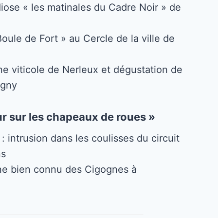
iose « les matinales du Cadre Noir » de
 Boule de Fort » au Cercle de la ville de
ne viticole de Nerleux et dégustation de
gny
our sur les chapeaux de roues »
 intrusion dans les coulisses du circuit
ns
ne bien connu des Cigognes à