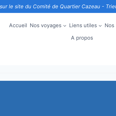
sur le site du Comité de Quartier Cazeau - Tri
Accueil
Nos voyages
Liens utiles
Nos 
u
A propos