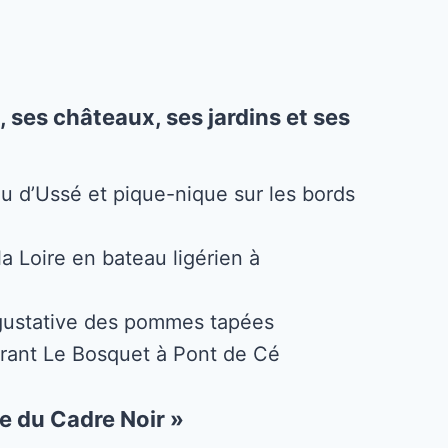
e, ses châteaux, ses jardins et ses
au d’Ussé et pique-nique sur les bords
a Loire en bateau ligérien à
gustative des pommes tapées
rant Le Bosquet à Pont de Cé
ie du Cadre Noir »