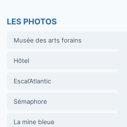
LES PHOTOS
Musée des arts forains
Hôtel
Escal’Atlantic
Sémaphore
La mine bleue