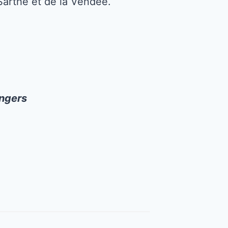
 Sarthe et de la Vendée.
Angers