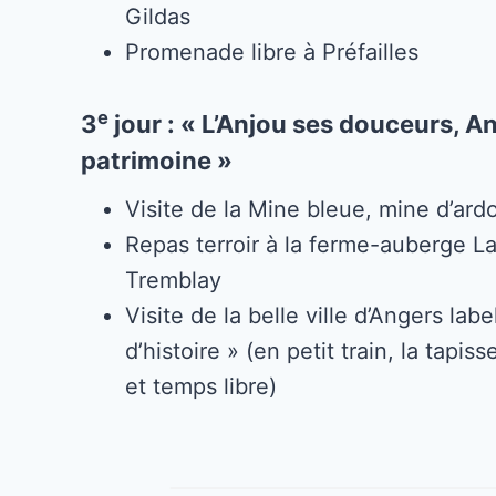
Gildas
Promenade libre à Préfailles
e
3
jour : « L’Anjou ses douceurs, A
patrimoine »
Visite de la Mine bleue, mine d’ard
Repas terroir à la ferme-auberge L
Tremblay
Visite de la belle ville d’Angers label
d’histoire » (en petit train, la tapis
et temps libre)