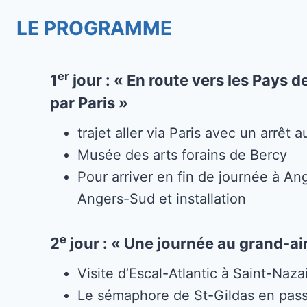
LE PROGRAMME
er
1
jour : « En route vers les Pays d
par Paris »
trajet aller via Paris avec un arrêt a
Musée des arts forains de Bercy
Pour arriver en fin de journée à An
Angers-Sud et installation
e
2
jour : « Une journée au grand-ai
Visite d’Escal-Atlantic à Saint-Naza
Le sémaphore de St-Gildas en passa