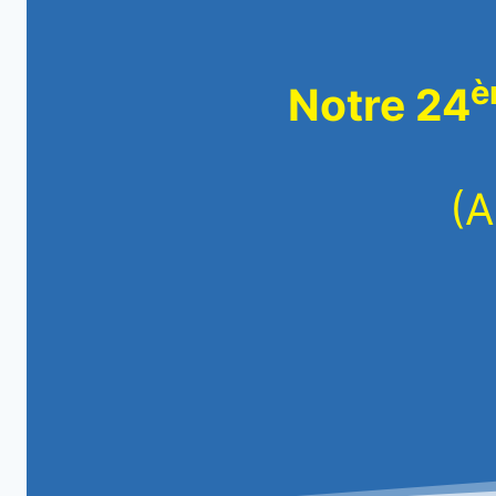
è
Notre 24
(A