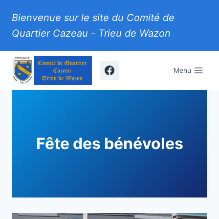
Aller
Bienvenue sur le site du Comité de
au
Quartier Cazeau - Trieu de Wazon
contenu
Menu
Fête des bénévoles