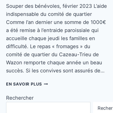
Souper des bénévoles, février 2023 L’aide
indispensable du comité de quartier
Comme l’an dernier une somme de 1000€
a été remise à l’entraide paroissiale qui
accueille chaque jeudi les familles en
difficulté. Le repas « fromages » du
comité de quartier du Cazeau-Trieu de
Wazon remporte chaque année un beau
succès. Si les convives sont assurés de…
L’AIDE
EN SAVOIR PLUS
INDISPENSABLE
DU
Rechercher
COMITÉ
DE
Recher