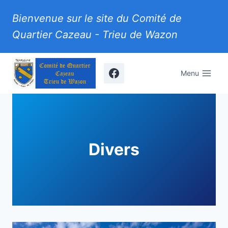
Aller
Bienvenue sur le site du Comité de
au
Quartier Cazeau - Trieu de Wazon
contenu
Menu
Divers