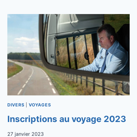
D’UNE
RÉSERVE
DE
CANDIDATS
POUR
NOTRE
PROCHAIN
VOYAGE
2023
DIVERS
|
VOYAGES
Inscriptions au voyage 2023
27 janvier 2023