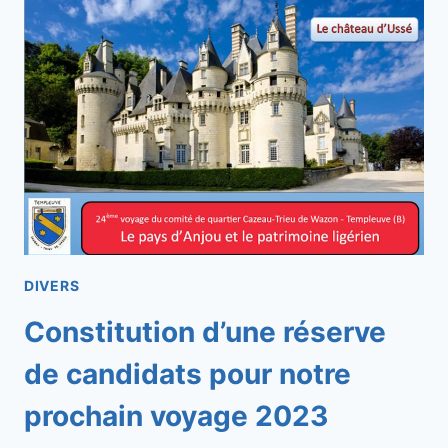
DIVERS
Constitution d’une réserve
de candidats pour notre
prochain voyage 2023