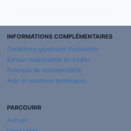
INFORMATIONS COMPLÉMENTAIRES
Conditions générales d’utilisation
Éditeur responsable et crédits
Politique de confidentialité
Aide et solutions techniques
PARCOURIR
Accueil
Liens utiles